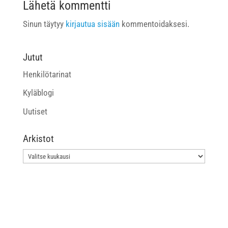
Lähetä kommentti
Sinun täytyy
kirjautua sisään
kommentoidaksesi.
Jutut
Henkilötarinat
Kyläblogi
Uutiset
Arkistot
Arkistot