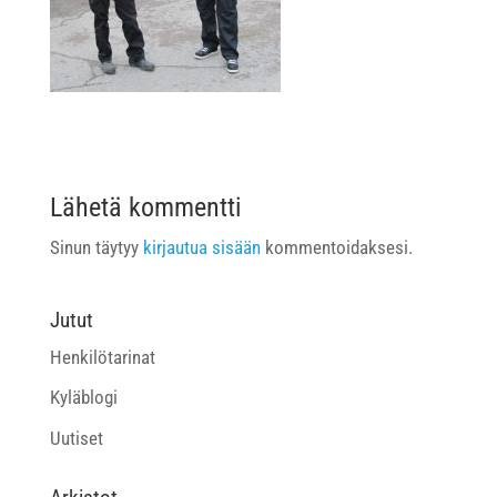
Lähetä kommentti
Sinun täytyy
kirjautua sisään
kommentoidaksesi.
Jutut
Henkilötarinat
Kyläblogi
Uutiset