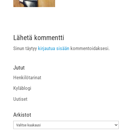
Lähetä kommentti
Sinun täytyy
kirjautua sisään
kommentoidaksesi.
Jutut
Henkilötarinat
Kyläblogi
Uutiset
Arkistot
Arkistot