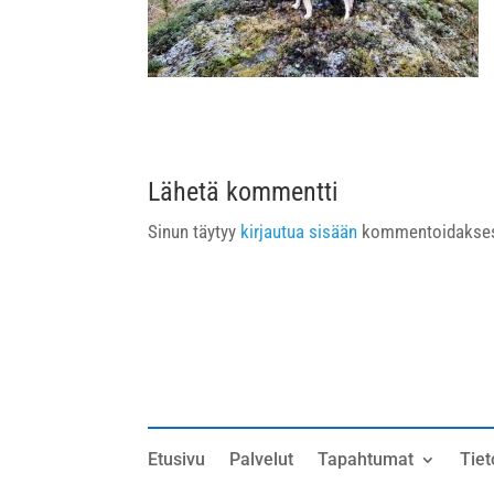
Lähetä kommentti
Sinun täytyy
kirjautua sisään
kommentoidakses
Etusivu
Palvelut
Tapahtumat
Tiet