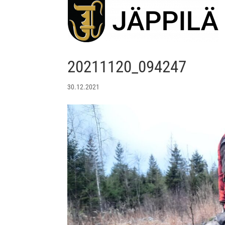
20211120_094247
30.12.2021