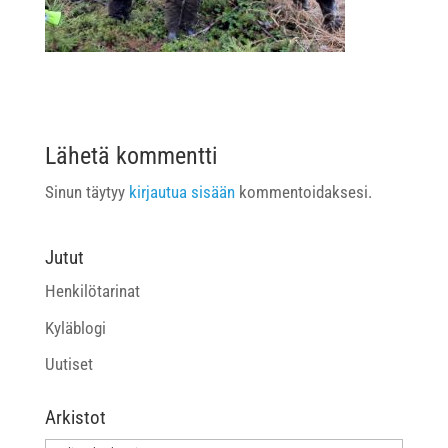
Lähetä kommentti
Sinun täytyy
kirjautua sisään
kommentoidaksesi.
Jutut
Henkilötarinat
Kyläblogi
Uutiset
Arkistot