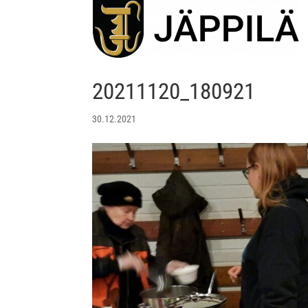
20211120_180921
30.12.2021