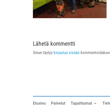
Lähetä kommentti
Sinun täytyy
kirjautua sisään
kommentoidakses
Etusivu
Palvelut
Tapahtumat
Tiet