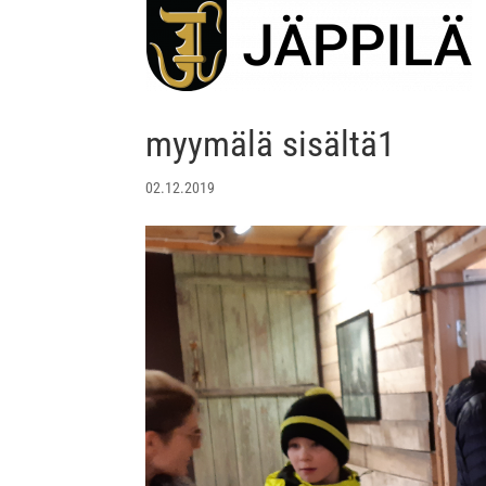
myymälä sisältä1
02.12.2019