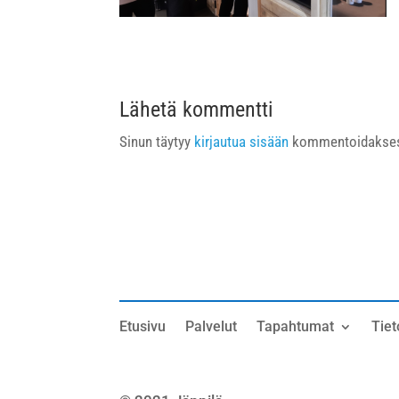
Lähetä kommentti
Sinun täytyy
kirjautua sisään
kommentoidakses
Etusivu
Palvelut
Tapahtumat
Tiet