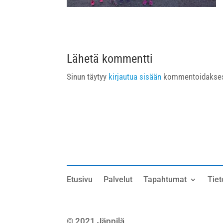
Lähetä kommentti
Sinun täytyy
kirjautua sisään
kommentoidakses
Etusivu
Palvelut
Tapahtumat
Tiet
© 2021 Jäppilä