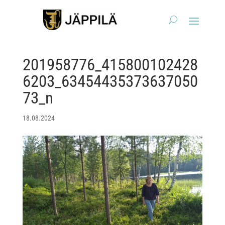
201958776_415800102428
6203_63454435373637050
73_n
18.08.2024