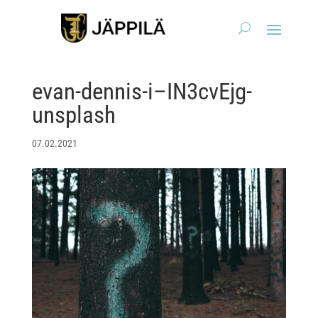
evan-dennis-i–IN3cvEjg-
unsplash
07.02.2021