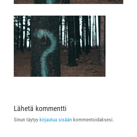
Lähetä kommentti
Sinun täytyy
kirjautua sisään
kommentoidaksesi.