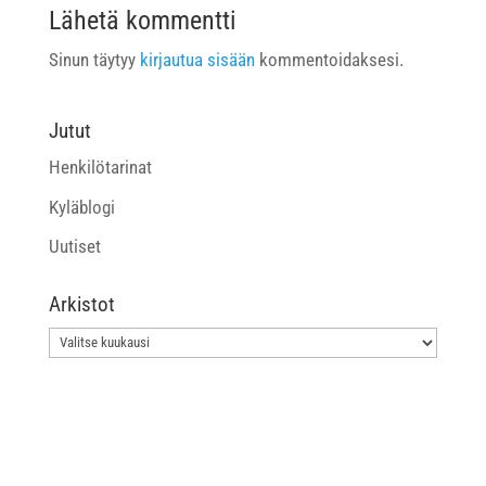
Lähetä kommentti
Sinun täytyy
kirjautua sisään
kommentoidaksesi.
Jutut
Henkilötarinat
Kyläblogi
Uutiset
Arkistot
Arkistot