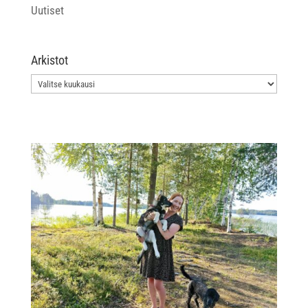
Uutiset
Arkistot
Arkistot