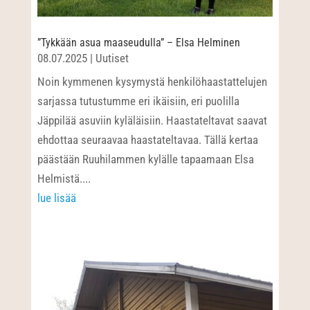
”Tykkään asua maaseudulla” – Elsa Helminen
08.07.2025
|
Uutiset
Noin kymmenen kysymystä henkilöhaastattelujen
sarjassa tutustumme eri ikäisiin, eri puolilla
Jäppilää asuviin kyläläisiin. Haastateltavat saavat
ehdottaa seuraavaa haastateltavaa. Tällä kertaa
päästään Ruuhilammen kylälle tapaamaan Elsa
Helmistä....
lue lisää