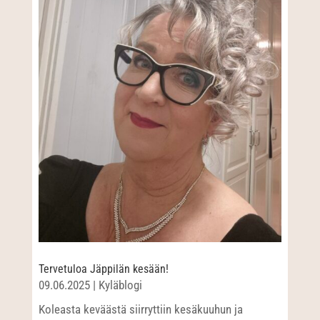
Tervetuloa Jäppilän kesään!
09.06.2025
|
Kyläblogi
Koleasta keväästä siirryttiin kesäkuuhun ja