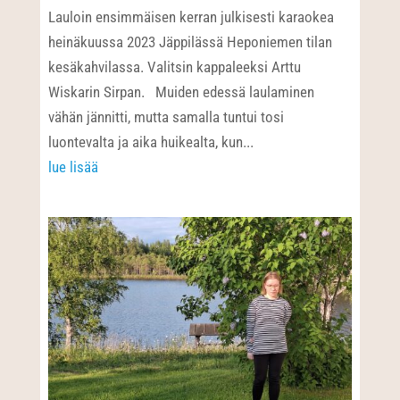
Lauloin ensimmäisen kerran julkisesti karaokea
heinäkuussa 2023 Jäppilässä Heponiemen tilan
kesäkahvilassa. Valitsin kappaleeksi Arttu
Wiskarin Sirpan. Muiden edessä laulaminen
vähän jännitti, mutta samalla tuntui tosi
luontevalta ja aika huikealta, kun...
lue lisää