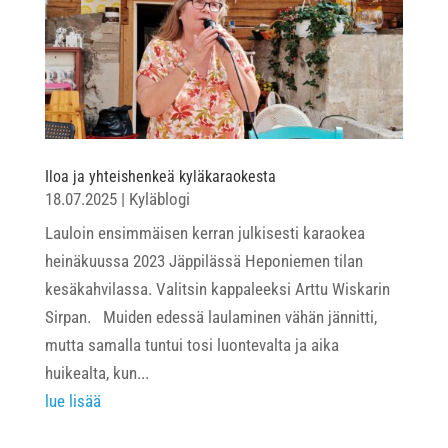
Iloa ja yhteishenkeä kyläkaraokesta
18.07.2025
|
Kyläblogi
Lauloin ensimmäisen kerran julkisesti karaokea
heinäkuussa 2023 Jäppilässä Heponiemen tilan
kesäkahvilassa. Valitsin kappaleeksi Arttu Wiskarin
Sirpan. Muiden edessä laulaminen vähän jännitti,
mutta samalla tuntui tosi luontevalta ja aika
huikealta, kun...
lue lisää