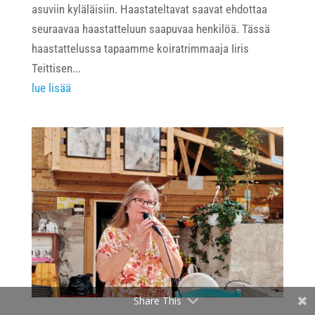
asuviin kyläläisiin. Haastateltavat saavat ehdottaa
seuraavaa haastatteluun saapuvaa henkilöä. Tässä
haastattelussa tapaamme koiratrimmaaja Iiris
Teittisen...
lue lisää
Share This