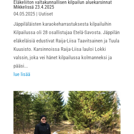
Eläkeliiton valtakunnallisen kilpailun aluekarsinnat
Mikkelissä 23.4.2025
04.05.2025
|
Uutiset
Jäppiläläisten karaokeharrastuksesta kilpailuihin
Kilpailussa oli 28 osallistujaa Etelä-Savosta. Jäppilän
eläkeläisiä edustivat Raija-Liisa Taavitsainen ja Tuula
Kuusisto. Karsinnoissa Raija-Liisa lauloi Lokki
valssin, joka vei hänet kilpailussa kolmanneksi ja
pääsi...
lue lisää