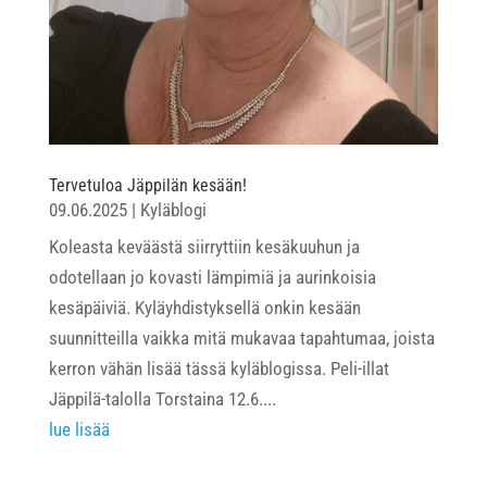
Tervetuloa Jäppilän kesään!
09.06.2025
|
Kyläblogi
Koleasta keväästä siirryttiin kesäkuuhun ja
odotellaan jo kovasti lämpimiä ja aurinkoisia
kesäpäiviä. Kyläyhdistyksellä onkin kesään
suunnitteilla vaikka mitä mukavaa tapahtumaa, joista
kerron vähän lisää tässä kyläblogissa. Peli-illat
Jäppilä-talolla Torstaina 12.6....
lue lisää