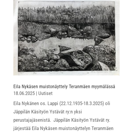
Eila Nykäsen muistonäyttely Teranmäen myymälässä
18.06.2025
|
Uutiset
Eila Nykänen os. Lappi (22.12.1935-18.3.2025) oli
Jäppilän Käsityön Ystävät ry:n yksi
perustajajäsenistä. Jäppilän Käsityön Ystävät ry.
järjestää Eila Nykäsen muistonäyttelyn Teranmäen