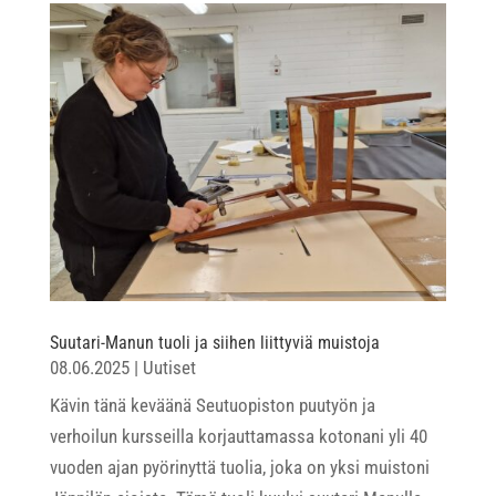
Suutari-Manun tuoli ja siihen liittyviä muistoja
08.06.2025
|
Uutiset
Kävin tänä keväänä Seutuopiston puutyön ja
verhoilun kursseilla korjauttamassa kotonani yli 40
vuoden ajan pyörinyttä tuolia, joka on yksi muistoni