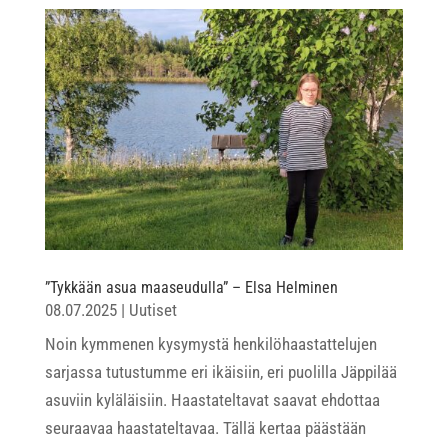
”Tykkään asua maaseudulla” – Elsa Helminen
08.07.2025
|
Uutiset
Noin kymmenen kysymystä henkilöhaastattelujen
sarjassa tutustumme eri ikäisiin, eri puolilla Jäppilää
asuviin kyläläisiin. Haastateltavat saavat ehdottaa
seuraavaa haastateltavaa. Tällä kertaa päästään