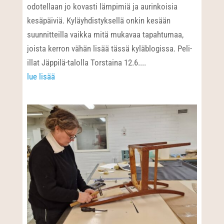
odotellaan jo kovasti lämpimiä ja aurinkoisia
kesäpäiviä. Kyläyhdistyksellä onkin kesään
suunnitteilla vaikka mitä mukavaa tapahtumaa,
joista kerron vähän lisää tässä kyläblogissa. Peli-
illat Jäppilä-talolla Torstaina 12.6....
lue lisää