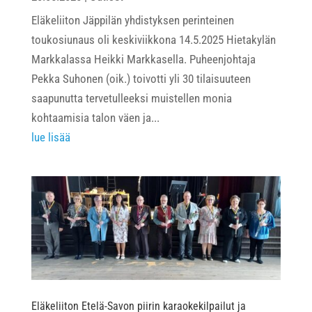
Eläkeliiton Jäppilän yhdistyksen perinteinen
toukosiunaus oli keskiviikkona 14.5.2025 Hietakylän
Markkalassa Heikki Markkasella. Puheenjohtaja
Pekka Suhonen (oik.) toivotti yli 30 tilaisuuteen
saapunutta tervetulleeksi muistellen monia
kohtaamisia talon väen ja...
lue lisää
Eläkeliiton Etelä-Savon piirin karaokekilpailut ja