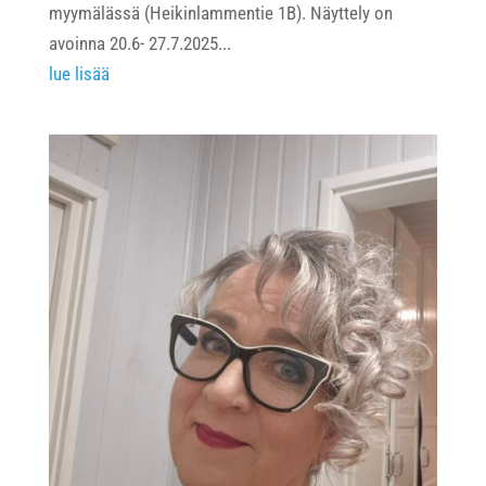
myymälässä (Heikinlammentie 1B). Näyttely on
avoinna 20.6- 27.7.2025...
lue lisää