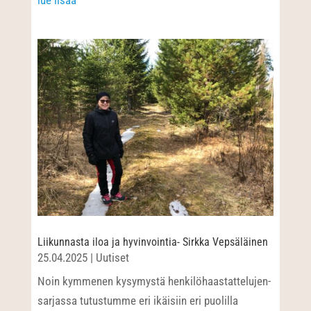
Liikunnasta iloa ja hyvinvointia- Sirkka Vepsäläinen
25.04.2025
|
Uutiset
Noin kymmenen kysymystä henkilöhaastattelujen-
sarjassa tutustumme eri ikäisiin eri puolilla