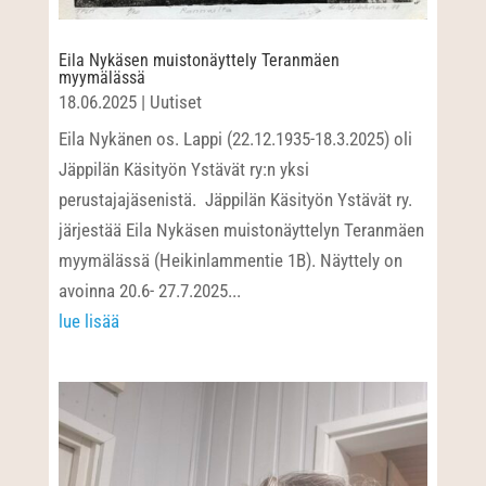
Eila Nykäsen muistonäyttely Teranmäen
myymälässä
18.06.2025
|
Uutiset
Eila Nykänen os. Lappi (22.12.1935-18.3.2025) oli
Jäppilän Käsityön Ystävät ry:n yksi
perustajajäsenistä. Jäppilän Käsityön Ystävät ry.
järjestää Eila Nykäsen muistonäyttelyn Teranmäen
myymälässä (Heikinlammentie 1B). Näyttely on
avoinna 20.6- 27.7.2025...
lue lisää