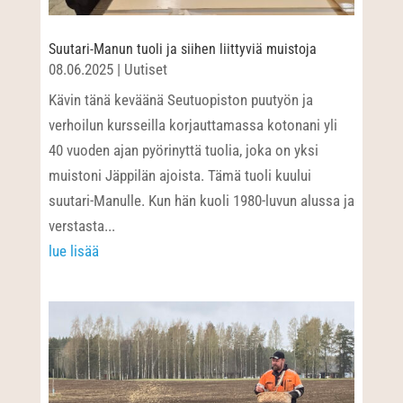
Suutari-Manun tuoli ja siihen liittyviä muistoja
08.06.2025
|
Uutiset
Kävin tänä keväänä Seutuopiston puutyön ja
verhoilun kursseilla korjauttamassa kotonani yli
40 vuoden ajan pyörinyttä tuolia, joka on yksi
muistoni Jäppilän ajoista. Tämä tuoli kuului
suutari-Manulle. Kun hän kuoli 1980-luvun alussa ja
verstasta...
lue lisää