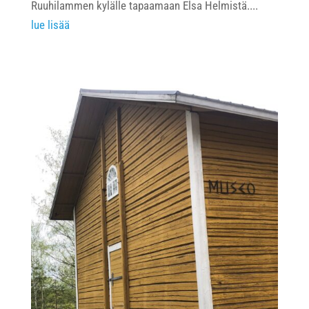
Ruuhilammen kylälle tapaamaan Elsa Helmistä....
lue lisää