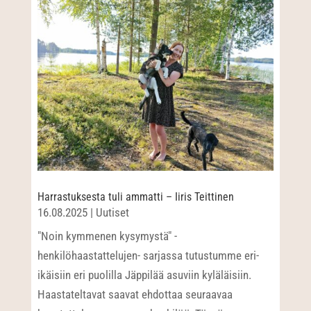
Harrastuksesta tuli ammatti – Iiris Teittinen
16.08.2025
|
Uutiset
"Noin kymmenen kysymystä" -
henkilöhaastattelujen- sarjassa tutustumme eri-
ikäisiin eri puolilla Jäppilää asuviin kyläläisiin.
Haastateltavat saavat ehdottaa seuraavaa