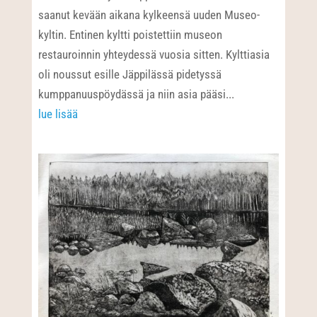
saanut kevään aikana kylkeensä uuden Museo-
kyltin. Entinen kyltti poistettiin museon
restauroinnin yhteydessä vuosia sitten. Kylttiasia
oli noussut esille Jäppilässä pidetyssä
kumppanuuspöydässä ja niin asia pääsi...
lue lisää