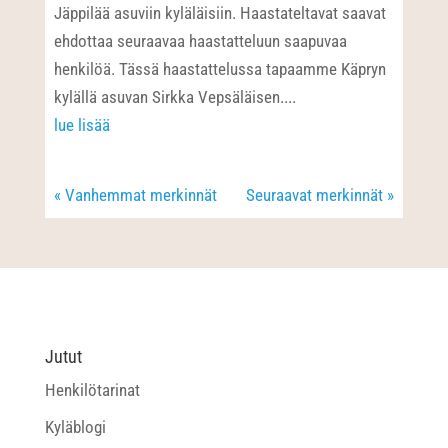
Jäppilää asuviin kyläläisiin. Haastateltavat saavat
ehdottaa seuraavaa haastatteluun saapuvaa
henkilöä. Tässä haastattelussa tapaamme Käpryn
kylällä asuvan Sirkka Vepsäläisen....
lue lisää
« Vanhemmat merkinnät
Seuraavat merkinnät »
Jutut
Henkilötarinat
Kyläblogi