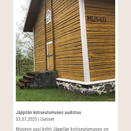
Jäppilän kotiseutumuseo uudistuu
03.07.2025
|
Uutiset
Museon uusi kyltti Jäppilän kotiseutumuseo on