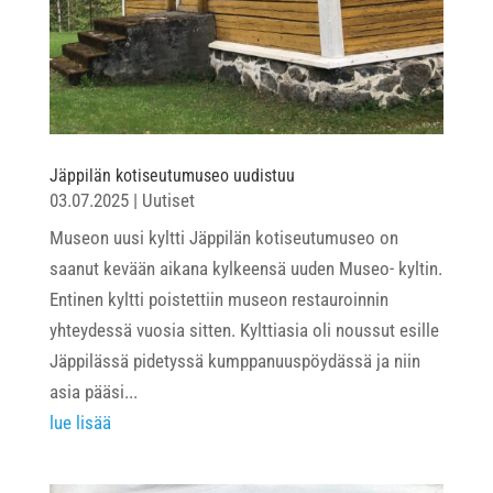
Jäppilän kotiseutumuseo uudistuu
03.07.2025
|
Uutiset
Museon uusi kyltti Jäppilän kotiseutumuseo on
saanut kevään aikana kylkeensä uuden Museo- kyltin.
Entinen kyltti poistettiin museon restauroinnin
yhteydessä vuosia sitten. Kylttiasia oli noussut esille
Jäppilässä pidetyssä kumppanuuspöydässä ja niin
asia pääsi...
lue lisää