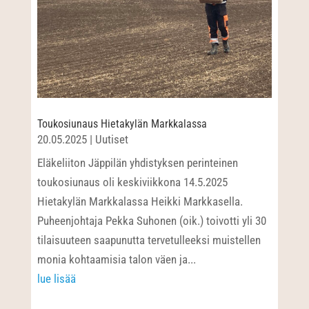
Toukosiunaus Hietakylän Markkalassa
20.05.2025
|
Uutiset
Eläkeliiton Jäppilän yhdistyksen perinteinen
toukosiunaus oli keskiviikkona 14.5.2025
Hietakylän Markkalassa Heikki Markkasella.
Puheenjohtaja Pekka Suhonen (oik.) toivotti yli 30
tilaisuuteen saapunutta tervetulleeksi muistellen
monia kohtaamisia talon väen ja...
lue lisää