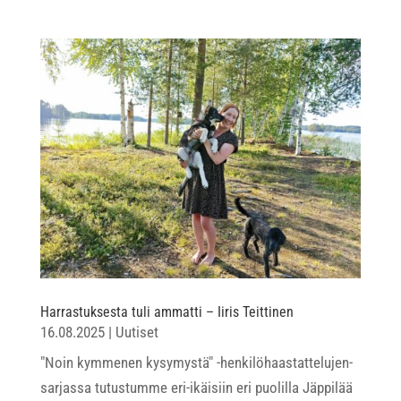
Harrastuksesta tuli ammatti – Iiris Teittinen
16.08.2025
|
Uutiset
"Noin kymmenen kysymystä" -henkilöhaastattelujen-
sarjassa tutustumme eri-ikäisiin eri puolilla Jäppilää