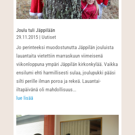
Joulu tuli Jäppilään
29.11.2015
|
Uutiset
Jo perinteeksi muodostunutta Jäppilän jouluista
lauantaita vietettiin marraskuun viimeisenä
viikonloppuna ympäri Jäppilän kirkonkylää. Vaikka
ensilumi ehti harmillisesti sulaa, joulupukki pääsi
silti perille ilman poroa ja rekeä. Lauantai-
iltapäivänä oli mahdollisuus...
lue lisää