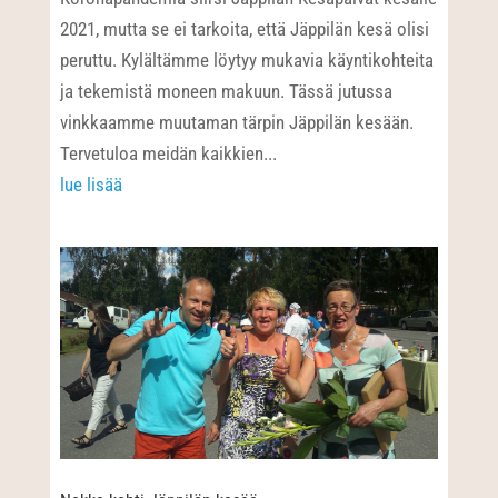
2021, mutta se ei tarkoita, että Jäppilän kesä olisi
peruttu. Kylältämme löytyy mukavia käyntikohteita
ja tekemistä moneen makuun. Tässä jutussa
vinkkaamme muutaman tärpin Jäppilän kesään.
Tervetuloa meidän kaikkien...
lue lisää