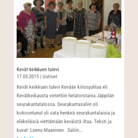
Kevät keikkuen tulevi
17.05.2015
|
Uutiset
Kevät keikkuen tulevi Kevään kiitosjuhlaa eli
Kevätkeikausta vietettiin helatorstaina Jäppilän
seurakuntatalossa. Seurakuntasaliin oli
kokoontunut yli sata henkeä seurakuntalaisia ja
eläkeläisiä viettämään keväistä iltaa. Teksti ja
kuvat: Leena Maaninen Saliin...