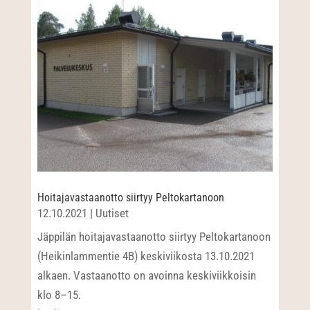
Hoitajavastaanotto siirtyy Peltokartanoon
12.10.2021
|
Uutiset
Jäppilän hoitajavastaanotto siirtyy Peltokartanoon
(Heikinlammentie 4B) keskiviikosta 13.10.2021
alkaen. Vastaanotto on avoinna keskiviikkoisin
klo 8–15.