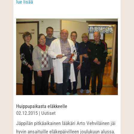
lue lisää
Huippupaikasta eläkkeelle
02.12.2015
|
Uutiset
Jäppilän pitkäaikainen lääkäri Arto Vehviläinen jäi
hyvin ansaituille eläkepäivilleen joulukuun alussa.