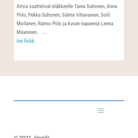
Artoa saattelivat eläkkeelle Taina Suhonen, Anna
Piilo, Pekka Suhonen, Salme Vihavainen, Soili
Moilanen, Raimo Piilo ja kuvan napannut Leena
Maaninen. ...
lue lisää
© 2021 Jäppilä