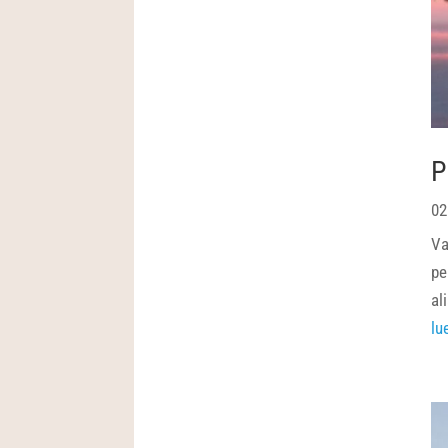
P
02
Va
pe
al
lu