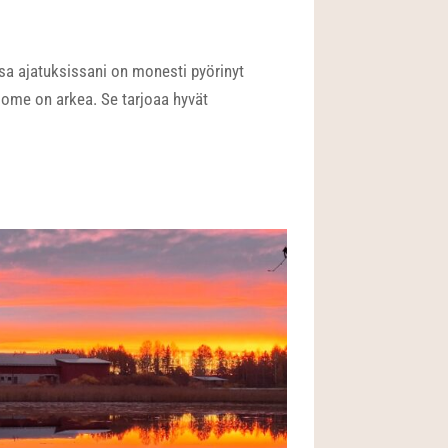
sa ajatuksissani on monesti pyörinyt
ä some on arkea. Se tarjoaa hyvät