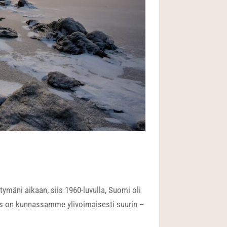
tymäni aikaan, siis 1960-luvulla, Suomi oli
us on kunnassamme ylivoimaisesti suurin –