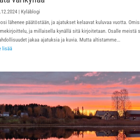
.12.2024
|
Kyläblogi
osi lähenee päätöstään, ja ajatukset kelaavat kuluvaa vuotta. Omis
mekirjoittelu, ja millaisella kynällä sitä kirjoitetaan. Osalle meist
hdollisuudet jakaa ajatuksia ja kuvia. Mutta altistamme...
e lisää