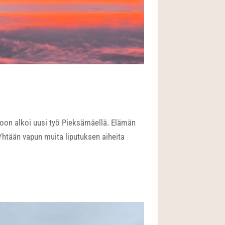
oon alkoi uusi työ Pieksämäellä. Elämän
 Yhtään vapun muita liputuksen aiheita