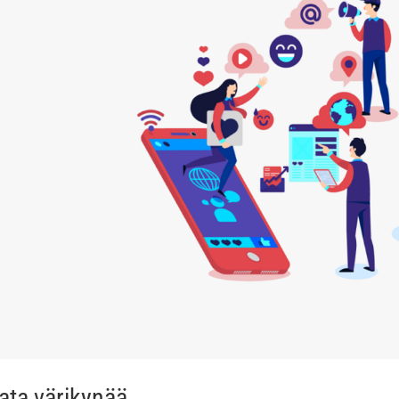
ata värikynää