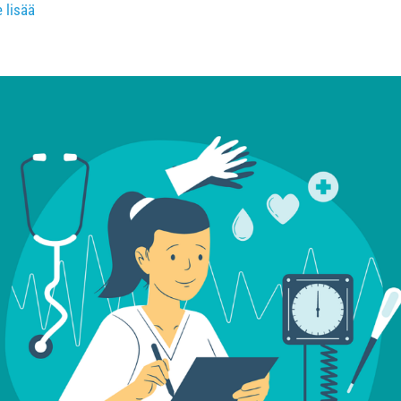
e lisää